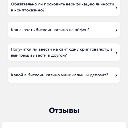
Обязательно ли проходить верификацию личности
в криптоказино?
Как скачать биткоин казино на айфон?
Получится ли ввести на сайт одну криптовалюту, а
выигрыш вывести в другой?
Какой в биткоин казино минимальный депозит?
Отзывы