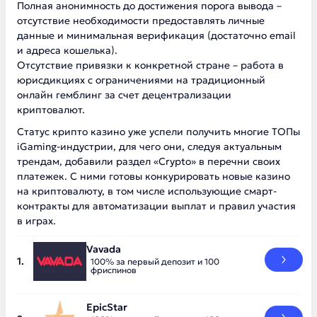
Полная анонимность до достижения порога вывода –
отсутствие необходимости предоставлять личные
данные и минимальная верификация (достаточно email
и адреса кошелька).
Отсутствие привязки к конкретной стране – работа в
юрисдикциях с ограничениями на традиционный
онлайн гемблинг за счет децентрализации
криптовалют.
Статус крипто казино уже успели получить многие ТОПы
iGaming-индустрии, для чего они, следуя актуальным
трендам, добавили раздел «Crypto» в перечни своих
платежек. С ними готовы конкурировать новые казино
на криптовалюту, в том числе использующие смарт-
контракты для автоматизации выплат и правил участия
в играх.
Vavada
100% за первый депозит и 100
фриспинов
EpicStar