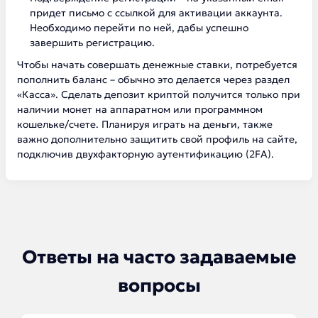
придет письмо с ссылкой для активации аккаунта.
Необходимо перейти по ней, дабы успешно
завершить регистрацию.
Чтобы начать совершать денежные ставки, потребуется
пополнить баланс – обычно это делается через раздел
«Касса». Сделать депозит криптой получится только при
наличии монет на аппаратном или программном
кошельке/счете. Планируя играть на деньги, также
важно дополнительно защитить свой профиль на сайте,
подключив двухфакторную аутентификацию (2FA).
Ответы на часто задаваемые
вопросы