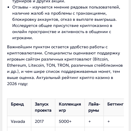
турниров и других акций.
Отзывы – изучается мнение рядовых пользователей,
наличие жалоб на проблемы с транзакциями,
блокировку аккаунтов, отказ в выплате выигрыша.
Исследуется общее присутствие криптоказино в
онлайн пространстве и активность в общении с
игроками.
Важнейшим пунктом остается удобство работы с
криптовалютами. Специалисты оценивают поддержку
игровым сайтом различных криптовалют (Bitcoin,
Ethereum, Litecoin, TON, TRON, различных стейблкоинов
и др.), и чем шире список поддерживаемых монет, тем
выше оценка. Актуальный рейтинг крипто казино в
2026 году:
Бренд
Запуск
Коллекция
Лайв-
Беттинг
проекта
игр
румы
Vavada
2017
5000+
+
+