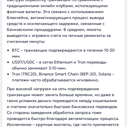
традиционными онлайн клубами, использующими
фиатные валюты. Это связано с использованием
блокчейна, автоматизирующего процесс вывода
средств и исключающего задержки, связанные с
банковскими процедурами. В среднем, монеты
выводятся с игрового счета на личные реквизиты за
считанные минуты:
BTC – транзакции подтверждаются в течение 10-30
мин.
USDT/USDC – в сетях Ethereum и Tron переводы
обычно занимают 5-10 мин.
Tron (TRC20), Binance Smart Chain (BEP-20), Solana –
платежи часто обрабатываются мгновенно.
При высокой нагрузке на сеть подтверждение
транзакции может занять больше времени, но даже в
таких условиях деньги переводятся между кошельками
и счетами значительно быстрее банковских переводов.
Со стороны заведения обработка запроса тоже
проводится быстро благодаря автоматизации процесса.
Исключение – крупные выплаты, где часто применяется