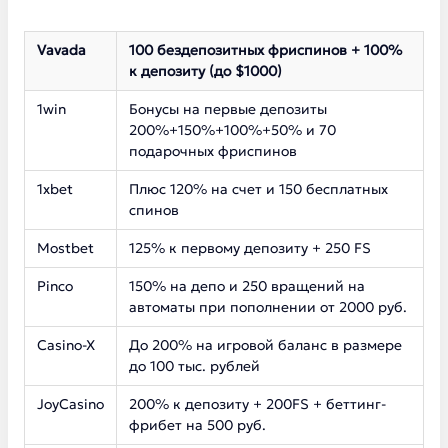
Vavada
100 бездепозитных фриспинов + 100%
к депозиту (до $1000)
1win
Бонусы на первые депозиты
200%+150%+100%+50% и 70
подарочных фриспинов
1xbet
Плюс 120% на счет и 150 бесплатных
спинов
Mostbet
125% к первому депозиту + 250 FS
Pinco
150% на депо и 250 вращений на
автоматы при пополнении от 2000 руб.
Casino-X
До 200% на игровой баланс в размере
до 100 тыс. рублей
JoyCasino
200% к депозиту + 200FS + беттинг-
фрибет на 500 руб.