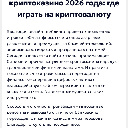
криптоказино 2026 года: где
играть на криптовалюту
Эволюция онлайн гемблинга привела к появлению
игровых веб-платформ, сочетающих азартные
развлечения и преимущества блокчейн-технологий:
анонимность, скорость и прозрачность платежей.
Сегодня очень легко найти казино, принимающие
биткоин и прочие популярные криптомонеты наряду с
традиционными фиатными валютами. И практика
показывает, что игроки массово переходят на
финансовые операции в цифровых активах,
взаимодействуя с сайтом через криптовалютные
кошельки и счета. Главные преимущества таких
инструментов:
Скорость и стоимость транзакций – мгновенные
депозиты и выводы (в отличие от банковских
переводов) с низкими комиссиями за переводы
благодаря отсутствию посредников.