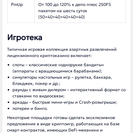
PinUp
От 100 до 120% к депо плюс 250FS
пакетом на шесть суток
(50+40+40+40+40+40)
Игротека
Типичная игровая коллекция азартных развлечений
лицензионного криптоказино включает:
слоты – классические «однорукие бандиты»
(аппараты с вращающимися барабанами);
симуляторы настольных игр – рулетка, баккара,
блэкджек, покер и др.;
раунды с живым дилером – интерактивный формат со
ставками по видеосвязи;
аркады – быстрые мини-игры и Crash-розыгрыши;
лотереи и бинго.
Некоторые площадки готовы сделать эксклюзивное
предложение в виде криптоигр, работающих на базе
смарт-контрактов, имеющих DeFi-механики и