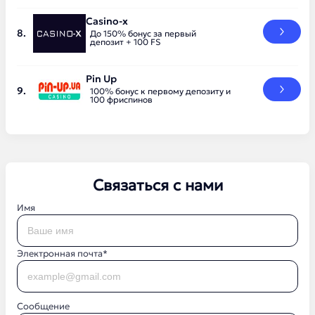
Casino-x
До 150% бонус за первый
депозит + 100 FS
Pin Up
100% бонус к первому депозиту и
100 фриспинов
Связаться с нами
Имя
Электронная почта*
Сообщение