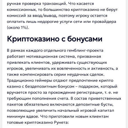
ручная проверка транзакций. Что касается
комиссионных, то большинство криптоказино не берут
комиссий за ввод/вывод, поэтому игроку остается
оплатить лишь недорогие услуги сети или провайдера
(около 1%).
Криптоказино с бонусами
В рамках каждого отдельного гемблинг-проекта
работает мотивационная система, призванная
привлекать клиентов, удерживать существующих
игроков, увеличивать их вовлеченность и активность, а
также компенсировать серии неудачных сделок.
Традиционно геймеры отдают предпочтение крипто
казино с бездепозитным бонусом – подарком, который
вручается просто за прохождение регистрации, т. е. не
требующим пополнения счета. В состав приветственных
пакетов обязательно включаются депозитные бусты,
позволяющие увеличить начальный игровой капитал
минимум вдвое. Что приготовили новым клиентам
топовые криптоказино Рунета: