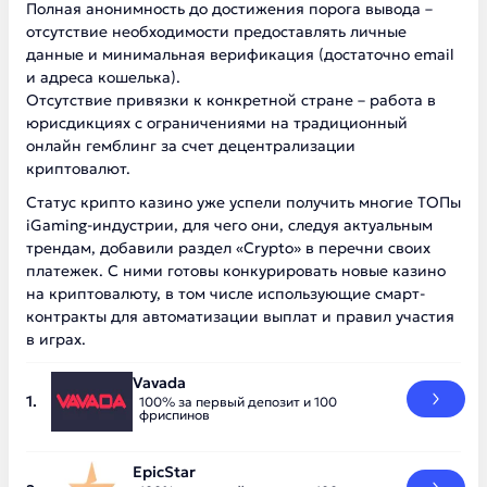
Полная анонимность до достижения порога вывода –
отсутствие необходимости предоставлять личные
данные и минимальная верификация (достаточно email
и адреса кошелька).
Отсутствие привязки к конкретной стране – работа в
юрисдикциях с ограничениями на традиционный
онлайн гемблинг за счет децентрализации
криптовалют.
Статус крипто казино уже успели получить многие ТОПы
iGaming-индустрии, для чего они, следуя актуальным
трендам, добавили раздел «Crypto» в перечни своих
платежек. С ними готовы конкурировать новые казино
на криптовалюту, в том числе использующие смарт-
контракты для автоматизации выплат и правил участия
в играх.
Vavada
100% за первый депозит и 100
фриспинов
EpicStar