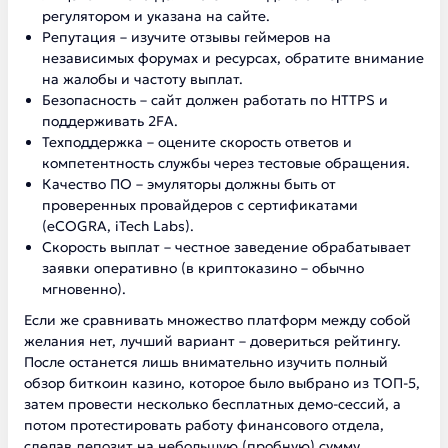
регулятором и указана на сайте.
Репутация – изучите отзывы геймеров на
независимых форумах и ресурсах, обратите внимание
на жалобы и частоту выплат.
Безопасность – сайт должен работать по HTTPS и
поддерживать 2FA.
Техподдержка – оцените скорость ответов и
компетентность службы через тестовые обращения.
Качество ПО – эмуляторы должны быть от
проверенных провайдеров с сертификатами
(eCOGRA, iTech Labs).
Скорость выплат – честное заведение обрабатывает
заявки оперативно (в криптоказино – обычно
мгновенно).
Если же сравнивать множество платформ между собой
желания нет, лучший вариант – довериться рейтингу.
После останется лишь внимательно изучить полный
обзор биткоин казино, которое было выбрано из ТОП-5,
затем провести несколько бесплатных демо-сессий, а
потом протестировать работу финансового отдела,
сделав депозит на небольшую (пробную) сумму.