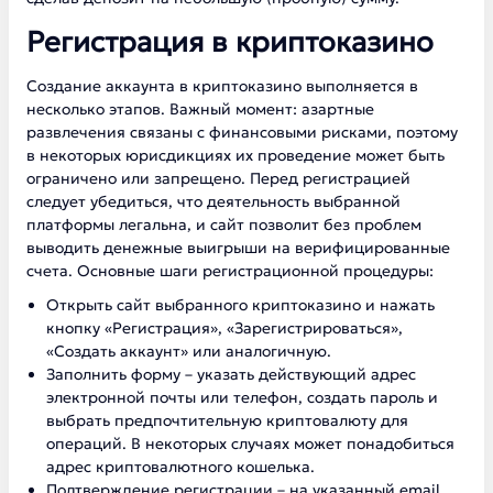
Регистрация в криптоказино
Создание аккаунта в криптоказино выполняется в
несколько этапов. Важный момент: азартные
развлечения связаны с финансовыми рисками, поэтому
в некоторых юрисдикциях их проведение может быть
ограничено или запрещено. Перед регистрацией
следует убедиться, что деятельность выбранной
платформы легальна, и сайт позволит без проблем
выводить денежные выигрыши на верифицированные
счета. Основные шаги регистрационной процедуры:
Открыть сайт выбранного криптоказино и нажать
кнопку «Регистрация», «Зарегистрироваться»,
«Создать аккаунт» или аналогичную.
Заполнить форму – указать действующий адрес
электронной почты или телефон, создать пароль и
выбрать предпочтительную криптовалюту для
операций. В некоторых случаях может понадобиться
адрес криптовалютного кошелька.
Подтверждение регистрации – на указанный email