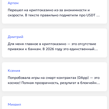
Артем
Перешел на криптоказино из-за анонимности и
скорости. В тексте правильно подметили про USDT в
сети Tron — деньги на кошелек залетают за 5-10
минут. В Vavada еще и 100 спинов бездепозитных
дали, отличный старт для проверки честности.
Дмитрий
Для меня главное в криптоказино — это отсутствие
привязки к банкам. В 2026 году это единственный
способ играть без блокировок платежей. В 1win
зацепил бонус 500% — вейджер есть, но с крипто-
депозитом отыгрывать проще.
Ксения
Попробовала игры на смарт-контрактах (DApp) — это
космос! Полная прозрачность, результат в блокчейне.
Хотя классика вроде Gates of Olympus в Vavada всё
равно роднее. Приятно, что лимиты на крипту в разы
выше обычных.
Михаил