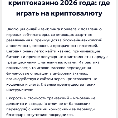
криптоказино 2026 года: где
играть на криптовалюту
Эволюция онлайн гемблинга привела к появлению
игровых веб-платформ, сочетающих азартные
развлечения и преимущества блокчейн-технологий:
анонимность, скорость и прозрачность платежей.
Сегодня очень легко найти казино, принимающие
биткоин и прочие популярные криптомонеты наряду с
традиционными фиатными валютами. И практика
показывает, что игроки массово переходят на
финансовые операции в цифровых активах,
взаимодействуя с сайтом через криптовалютные
кошельки и счета. Главные преимущества таких
инструментов:
Скорость и стоимость транзакций – мгновенные
депозиты и выводы (в отличие от банковских
переводов) с низкими комиссиями за переводы
благодаря отсутствию посредников.