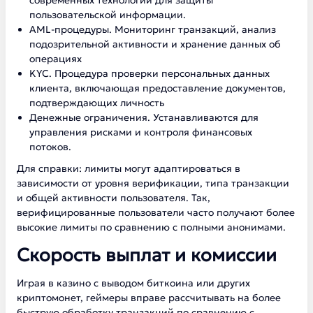
современных технологий для защиты
пользовательской информации.
AML-процедуры. Мониторинг транзакций, анализ
подозрительной активности и хранение данных об
операциях
KYC. Процедура проверки персональных данных
клиента, включающая предоставление документов,
подтверждающих личность
Денежные ограничения. Устанавливаются для
управления рисками и контроля финансовых
потоков.
Для справки: лимиты могут адаптироваться в
зависимости от уровня верификации, типа транзакции
и общей активности пользователя. Так,
верифицированные пользователи часто получают более
высокие лимиты по сравнению с полными анонимами.
Скорость выплат и комиссии
Играя в казино с выводом биткоина или других
криптомонет, геймеры вправе рассчитывать на более
быструю обработку транзакций по сравнению с