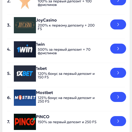
100% за первый депозит + 100
фриспинов
JoyCasino
200% к первому депозиту + 200
FS
1win
500% за первый депозит + 70
фриспинов
1xbet
120% бонус за первый депозит и
150 FS
Mostbet
125% бонус на первый депозит и
250 FS
PINCO
150% за первый депозит и 250 FS