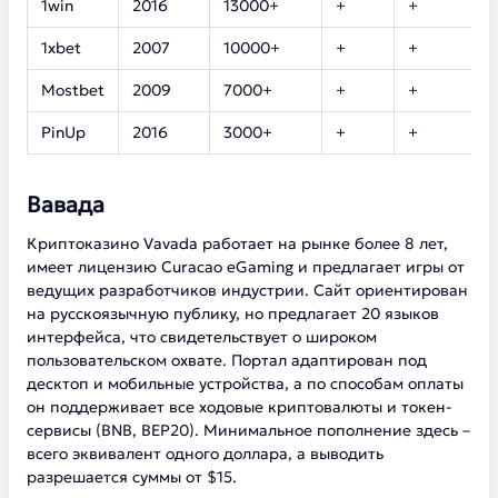
1win
2016
13000+
+
+
1xbet
2007
10000+
+
+
Mostbet
2009
7000+
+
+
PinUp
2016
3000+
+
+
Вавада
Криптоказино Vavada работает на рынке более 8 лет,
имеет лицензию Curacao eGaming и предлагает игры от
ведущих разработчиков индустрии. Сайт ориентирован
на русскоязычную публику, но предлагает 20 языков
интерфейса, что свидетельствует о широком
пользовательском охвате. Портал адаптирован под
десктоп и мобильные устройства, а по способам оплаты
он поддерживает все ходовые криптовалюты и токен-
сервисы (BNB, BEP20). Минимальное пополнение здесь –
всего эквивалент одного доллара, а выводить
разрешается суммы от $15.