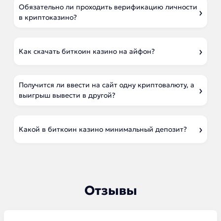
Обязательно ли проходить верификацию личности
в криптоказино?
Как скачать биткоин казино на айфон?
Получится ли ввести на сайт одну криптовалюту, а
выигрыш вывести в другой?
Какой в биткоин казино минимальный депозит?
Отзывы