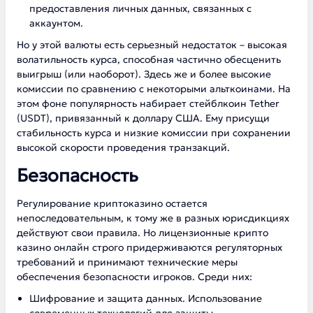
предоставления личных данных, связанных с
аккаунтом.
Но у этой валюты есть серьезный недостаток – высокая
волатильность курса, способная частично обесценить
выигрыш (или наоборот). Здесь же и более высокие
комиссии по сравнению с некоторыми альткоинами. На
этом фоне популярность набирает стейблкоин Tether
(USDT), привязанный к доллару США. Ему присущи
стабильность курса и низкие комиссии при сохранении
высокой скорости проведения транзакций.
Безопасность
Регулирование криптоказино остается
непоследовательным, к тому же в разных юрисдикциях
действуют свои правила. Но лицензионные крипто
казино онлайн строго придерживаются регуляторных
требований и принимают технические меры
обеспечения безопасности игроков. Среди них:
Шифрование и защита данных. Использование